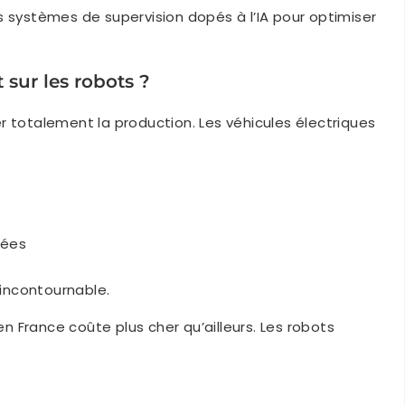
s systèmes de supervision dopés à l’IA pour optimiser
sur les robots ?
r totalement la production. Les véhicules électriques
vées
 incontournable.
 en France coûte plus cher qu’ailleurs. Les robots