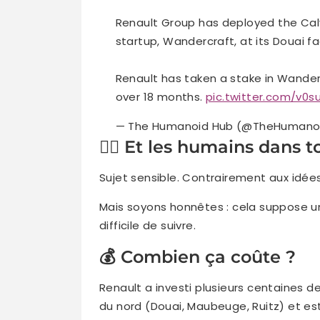
Renault Group has deployed the Cal
startup, Wandercraft, at its Douai fac
Renault has taken a stake in Wander
over 18 months.
pic.twitter.com/v0
— The Humanoid Hub (@TheHumano
👷‍♀️ Et les humains dans t
Sujet sensible. Contrairement aux idé
Mais soyons honnêtes : cela suppose 
difficile de suivre.
💰 Combien ça coûte ?
Renault a investi plusieurs centaines d
du nord (Douai, Maubeuge, Ruitz) et es