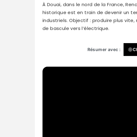
À Douai, dans le nord de la France, Ren
historique est en train de devenir un te
industriels. Objectif : produire plus vi
de bascule vers l’électrique.
Résumer avec :
C