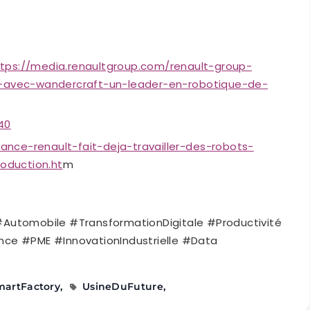
ttps://media.renaultgroup.com/renault-group-
ue-avec-wandercraft-un-leader-en-robotique-de-
40
nce-renault-fait-deja-travailler-des-robots-
oduction.ht
m
#Automobile #TransformationDigitale #Productivité
nce #PME #InnovationIndustrielle #Data
martFactory
UsineDuFuture