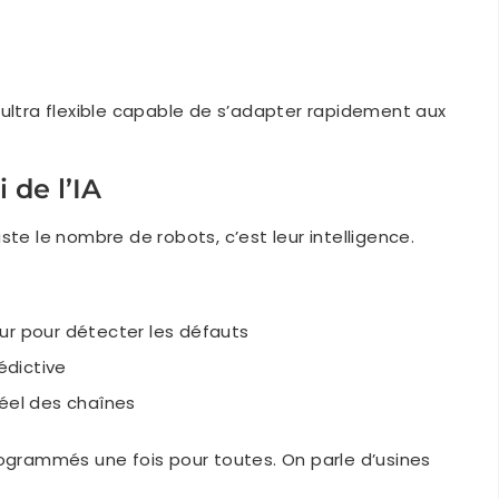
 ultra flexible capable de s’adapter rapidement aux
 de l’IA
ste le nombre de robots, c’est leur intelligence.
ur pour détecter les défauts
édictive
réel des chaînes
rogrammés une fois pour toutes. On parle d’usines