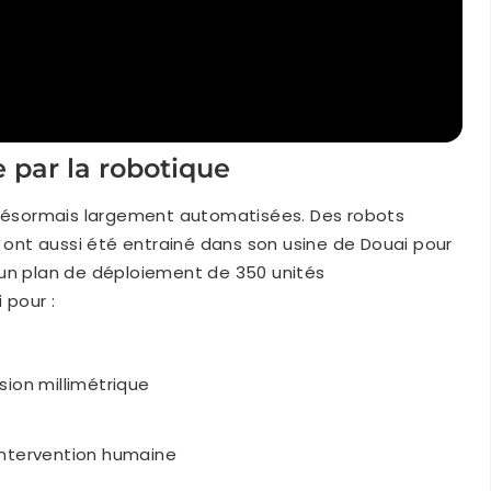
 par la robotique
t désormais largement automatisées. Des robots
nt aussi été entrainé dans son usine de Douai pour
 un plan de déploiement de 350 unités
 pour :
sion millimétrique
intervention humaine