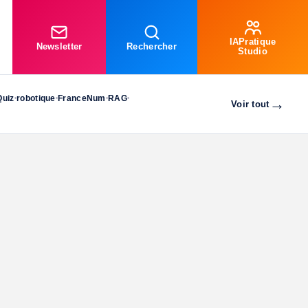
IAPratique
Newsletter
Rechercher
Studio
Quiz
robotique
FranceNum
RAG
•
•
•
•
→
Voir tout