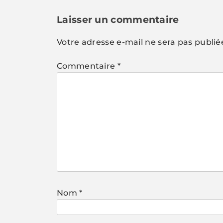
de
l’article
Laisser un commentaire
Votre adresse e-mail ne sera pas publié
Commentaire
*
Nom
*