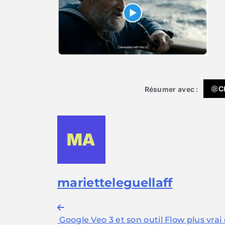
C
Résumer avec :
marietteleguellaff
Navigation
Google Veo 3 et son outil Flow plus vrai 