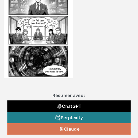
Résumer avec :
ChatGPT
Perplexity
Claude