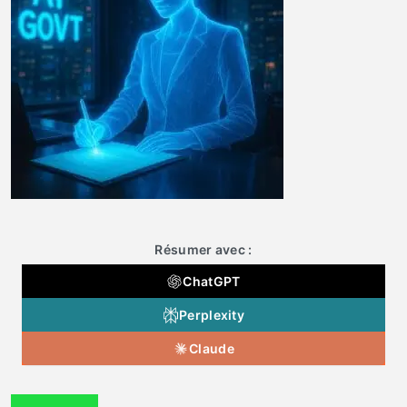
Résumer avec :
ChatGPT
Perplexity
Claude