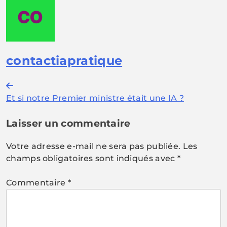
contactiapratique
Navigation
Et si notre Premier ministre était une IA ?
de
l’article
Laisser un commentaire
Votre adresse e-mail ne sera pas publiée.
Les
champs obligatoires sont indiqués avec
*
Commentaire
*