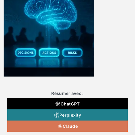
Résumer avec :
ChatGPT
Perplexity
Claude