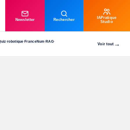
IAPratique
Newsletter
Rechercher
Studio
Quiz
robotique
FranceNum
RAG
•
•
•
•
→
Voir tout