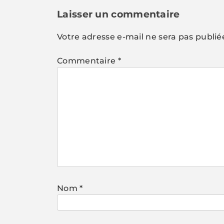
l’article
Laisser un commentaire
Votre adresse e-mail ne sera pas publié
Commentaire
*
Nom
*