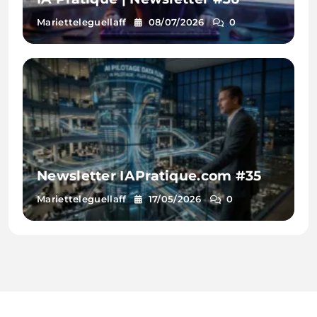
Marietteleguellaff
08/07/2026
0
Newsletter IAPratique.com #35
Marietteleguellaff
17/05/2026
0