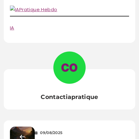
IA
Contactiapratique
09/08/2025