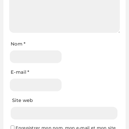
Nom
*
E-mail
*
Site web
Enregistrer mon nom, mon e-mail et mon site