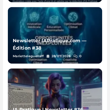
Newsletter IAPratique.com —
Édition #38
Marietteleguellaff
28/07/2026
0
IA Pratique | Newsletter #36