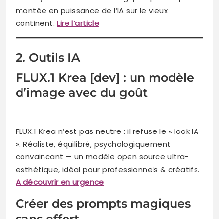
montée en puissance de l’IA sur le vieux
continent.
Lire l’article
2. Outils IA
FLUX.1 Krea [dev] : un modèle
d’image avec du goût
FLUX.1 Krea n’est pas neutre : il refuse le « look IA
». Réaliste, équilibré, psychologiquement
convaincant — un modèle open source ultra-
esthétique, idéal pour professionnels & créatifs.
A découvrir en urgence
Créer des prompts magiques
sans effort