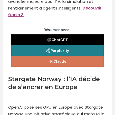
avancée majeure pour l’IA, la simulation et
l’entraînement d’agents intelligents.
Découvrir
Genie 3
Résumer avec :
ChatGPT
Perplexity
Claude
Stargate Norway : l’IA décide
de s’ancrer en Europe
OpenAI pose ses GPU en Europe avec Stargate
Norway, une initiative stratégique qui marque la