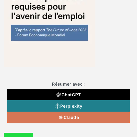
Résumer avec :
ChatGPT
Perplexity
Claude