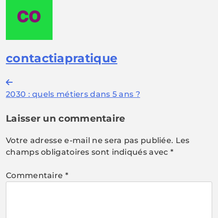
contactiapratique
Navigation
2030 : quels métiers dans 5 ans ?
de
l’article
Laisser un commentaire
Votre adresse e-mail ne sera pas publiée.
Les
champs obligatoires sont indiqués avec
*
Commentaire
*