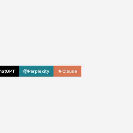
hatGPT
Perplexity
Claude