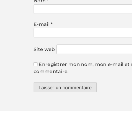
Nom
*
E-mail
*
Site web
Enregistrer mon nom, mon e-mail et 
commentaire.