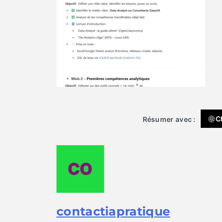
C
Résumer avec :
contactiapratique