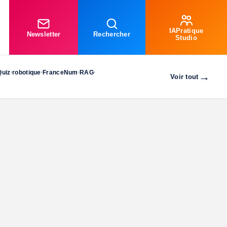
IAPratique
Newsletter
Rechercher
Studio
Quiz
robotique
FranceNum
RAG
•
•
•
•
→
Voir tout