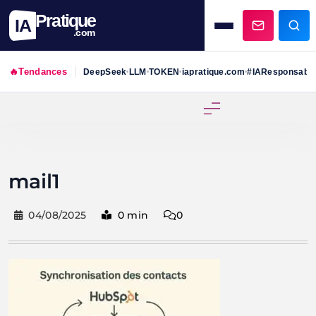
Pratique
IA
.com
🔥
Tendances
DeepSeek
LLM
TOKEN
iapratique.com
#IAResponsabl
•
•
•
•
Skip
to
content
mail1
04/08/2025
0 min
0