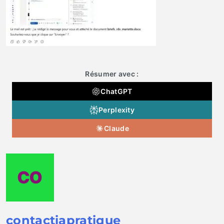
Résumer avec :
ChatGPT
Perplexity
Claude
contactiapratique