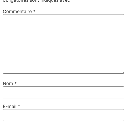
obligatoires sont indiqués avec
*
Commentaire
*
Nom
*
E-mail
*