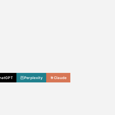
hatGPT
Perplexity
Claude