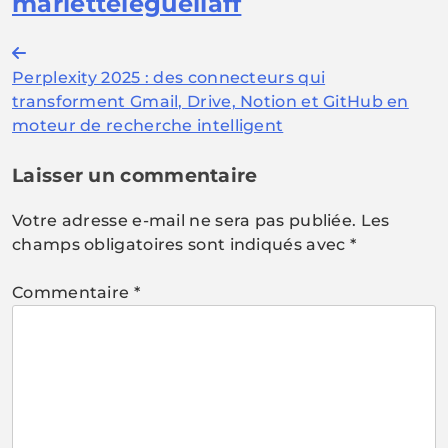
marietteleguellaff
Navigation
Perplexity 2025 : des connecteurs qui
de
transforment Gmail, Drive, Notion et GitHub en
l’article
moteur de recherche intelligent
Laisser un commentaire
Votre adresse e-mail ne sera pas publiée.
Les
champs obligatoires sont indiqués avec
*
Commentaire
*