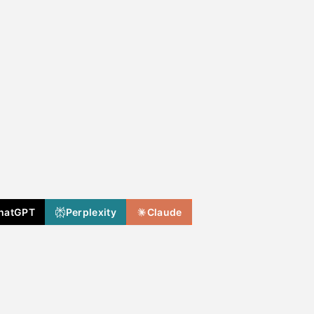
hatGPT
Perplexity
Claude