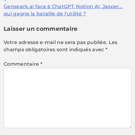
Navigation
Genspark.ai face à ChatGPT, Notion AI, Jasper…
de
qui gagne la bataille de l’utilité ?
l’article
Laisser un commentaire
Votre adresse e-mail ne sera pas publiée.
Les
champs obligatoires sont indiqués avec
*
Commentaire
*