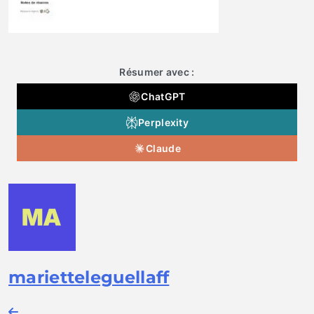
Résumer avec :
ChatGPT
Perplexity
Claude
marietteleguellaff