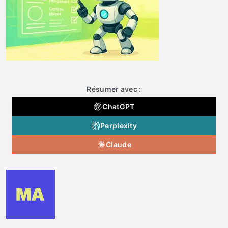
Résumer avec :
ChatGPT
Perplexity
Claude