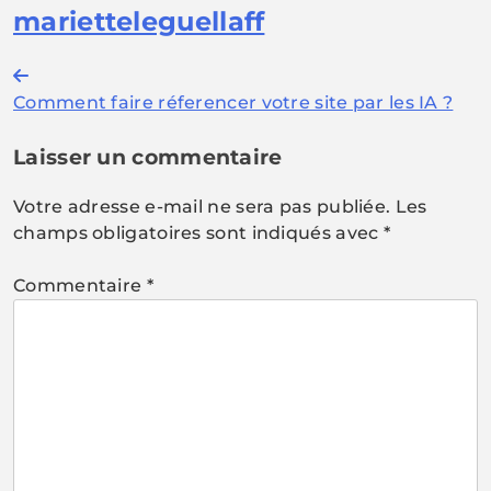
marietteleguellaff
Navigation
Comment faire réferencer votre site par les IA ?
de
l’article
Laisser un commentaire
Votre adresse e-mail ne sera pas publiée.
Les
champs obligatoires sont indiqués avec
*
Commentaire
*