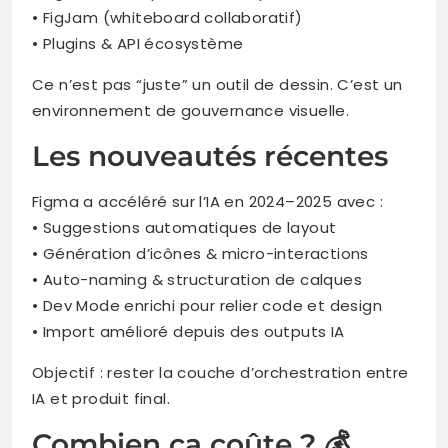
• FigJam (whiteboard collaboratif)
• Plugins & API écosystème
Ce n’est pas “juste” un outil de dessin. C’est un
environnement de gouvernance visuelle.
Les nouveautés récentes
Figma a accéléré sur l’IA en 2024–2025 avec :
• Suggestions automatiques de layout
• Génération d’icônes & micro-interactions
• Auto-naming & structuration de calques
• Dev Mode enrichi pour relier code et design
• Import amélioré depuis des outputs IA
Objectif : rester la couche d’orchestration entre
IA et produit final.
Combien ça coûte ? 💰