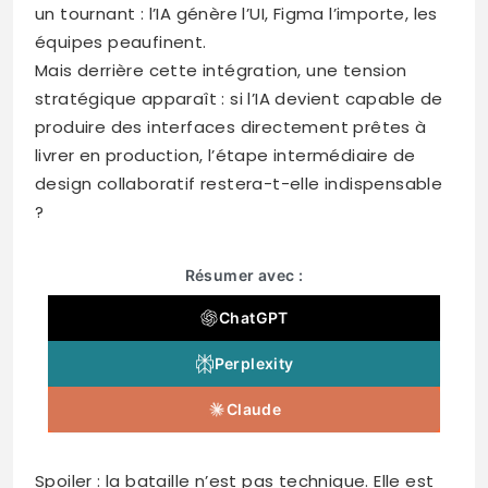
un tournant : l’IA génère l’UI, Figma l’importe, les
équipes peaufinent.
Mais derrière cette intégration, une tension
stratégique apparaît : si l’IA devient capable de
produire des interfaces directement prêtes à
livrer en production, l’étape intermédiaire de
design collaboratif restera-t-elle indispensable
?
Résumer avec :
ChatGPT
Perplexity
Claude
Spoiler : la bataille n’est pas technique. Elle est