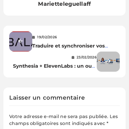
Marietteleguellaff
19/02/2026
Traduire et synchroniser vos
vidéos avec l’IA : test de Verbalate
23/02/2026
Synthesia + ElevenLabs : un outil
puissant… à utiliser avec méthode
Laisser un commentaire
Votre adresse e-mail ne sera pas publiée.
Les
champs obligatoires sont indiqués avec
*