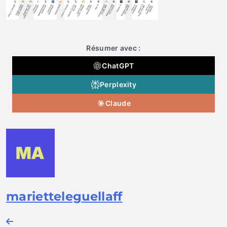
Résumer avec :
ChatGPT
Perplexity
Claude
marietteleguellaff
Navigation