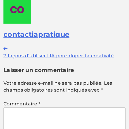
contactiapratique
Navigation
7 façons d’utiliser l’IA pour doper ta créativité
de
l’article
Laisser un commentaire
Votre adresse e-mail ne sera pas publiée.
Les
champs obligatoires sont indiqués avec
*
Commentaire
*