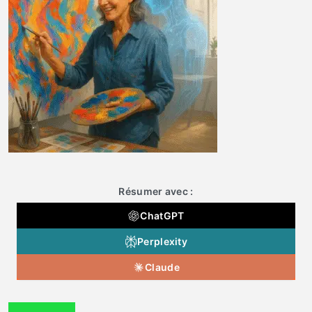
Résumer avec :
ChatGPT
Perplexity
Claude