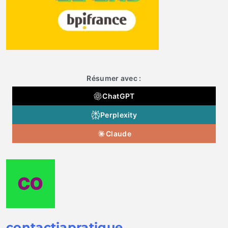
Résumer avec :
ChatGPT
Perplexity
Claude
contactiapratique