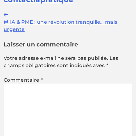
Navigation
📘 IA & PME : une révolution tranquille… mais
de
urgente
l’article
Laisser un commentaire
Votre adresse e-mail ne sera pas publiée.
Les
champs obligatoires sont indiqués avec
*
Commentaire
*