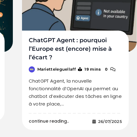
ChatGPT Agent : pourquoi
l’Europe est (encore) mise à
l’écart ?
19 mins
0
Marietteleguellaff
ChatGPT Agent, la nouvelle
fonctionnalité d’OpenAI qui permet au
chatbot d’exécuter des tâches en ligne
à votre place,…
continue reading..
26/07/2025