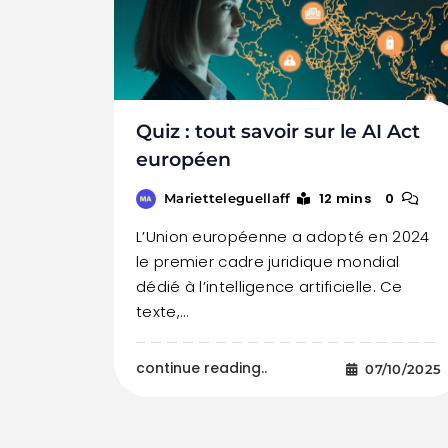
Quiz : tout savoir sur le AI Act
européen
12 mins
0
Marietteleguellaff
L’Union européenne a adopté en 2024
le premier cadre juridique mondial
dédié à l’intelligence artificielle. Ce
texte,…
continue reading..
07/10/2025