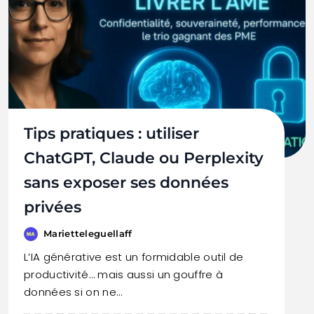
Tips pratiques : utiliser
ChatGPT, Claude ou Perplexity
sans exposer ses données
privées
Marietteleguellaff
L’IA générative est un formidable outil de
productivité… mais aussi un gouffre à
données si on ne…