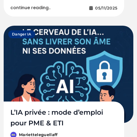
continue reading..
05/11/2025
Danger IA
L’IA privée : mode d’emploi
pour PME & ETI
Marietteleguellaff