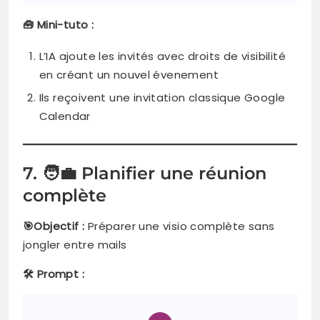
🧰 Mini-tuto :
L’IA ajoute les invités avec droits de visibilité
en créant un nouvel évenement
Ils reçoivent une invitation classique Google
Calendar
7. 🧑‍💼 Planifier une réunion
complète
🎯Objectif :
Préparer une visio complète sans
jongler entre mails
🛠️ Prompt :