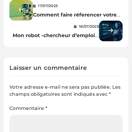
17/07/2025
Comment faire réferencer votre
site par les IA ?
18/07/2025
Mon robot -chercheur d’emploi –
en 5 minutes avec les GPT
Laisser un commentaire
Votre adresse e-mail ne sera pas publiée.
Les
champs obligatoires sont indiqués avec
*
Commentaire
*