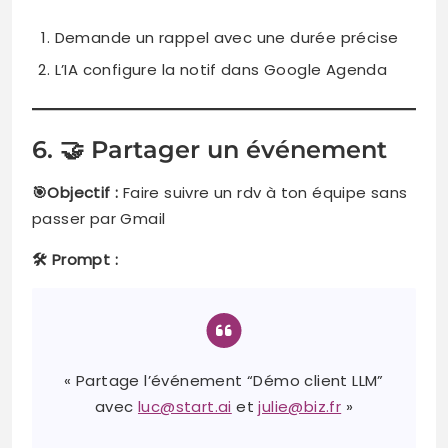
Demande un rappel avec une durée précise
L’IA configure la notif dans Google Agenda
6. 🤝 Partager un événement
🎯Objectif :
Faire suivre un rdv à ton équipe sans
passer par Gmail
🛠️ Prompt :
« Partage l’événement “Démo client LLM”
avec
luc@start.ai
et
julie@biz.fr
»