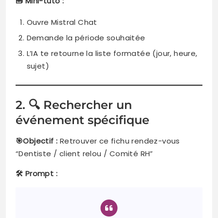
🧰 Mini-tuto :
Ouvre Mistral Chat
Demande la période souhaitée
L’IA te retourne la liste formatée (jour, heure,
sujet)
2. 🔍 Rechercher un
événement spécifique
🎯Objectif :
Retrouver ce fichu rendez-vous
“Dentiste / client relou / Comité RH”
🛠️ Prompt :