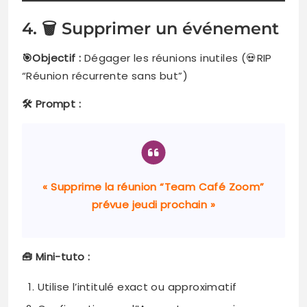
4. 🗑️ Supprimer un événement
🎯Objectif :
Dégager les réunions inutiles (💀RIP
“Réunion récurrente sans but”)
🛠️ Prompt :
« Supprime la réunion “Team Café Zoom”
prévue jeudi prochain »
🧰 Mini-tuto :
Utilise l’intitulé exact ou approximatif