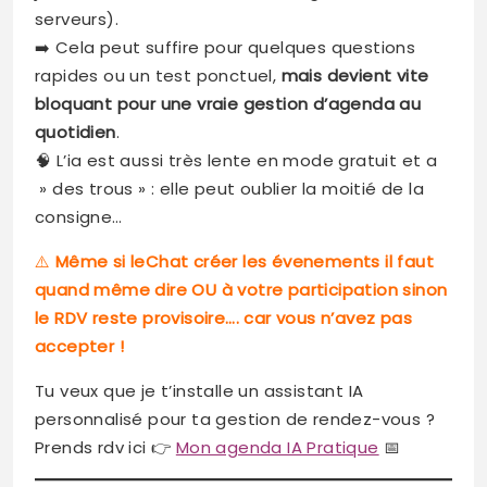
serveurs).
➡️ Cela peut suffire pour quelques questions
rapides ou un test ponctuel,
mais devient vite
bloquant pour une vraie gestion d’agenda au
quotidien
.
🧠 L’ia est aussi très lente en mode gratuit et a
» des trous » : elle peut oublier la moitié de la
consigne…
⚠️
Même si leChat créer les évenements il faut
quand même dire OU à votre participation sinon
le RDV reste provisoire…. car vous n’avez pas
accepter !
Tu veux que je t’installe un assistant IA
personnalisé pour ta gestion de rendez-vous ?
Prends rdv ici 👉
Mon agenda IA Pratique
📅