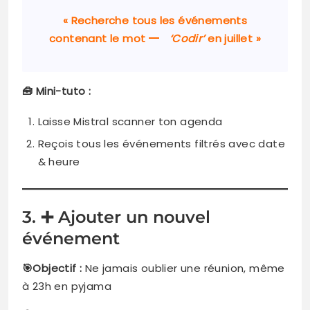
« Recherche tous les événements
contenant le mot
‘Codir’
en juillet »
🧰 Mini-tuto :
Laisse Mistral scanner ton agenda
Reçois tous les événements filtrés avec date
& heure
3. ➕ Ajouter un nouvel
événement
🎯Objectif :
Ne jamais oublier une réunion, même
à 23h en pyjama