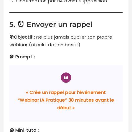
Confirmation par l’IA avant suppression
5. ⏰ Envoyer un rappel
🎯Objectif :
Ne plus jamais oublier ton propre
webinar (ni celui de ton boss !)
🛠️ Prompt :
« Crée un rappel pour l’événement
“Webinar IA Pratique” 30 minutes avant le
début »
🧰 Mini-tuto :