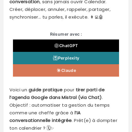
conversation
, sans jamais ouvrir Calendar.
Créer, déplacer, annuler, rappeler, partager,
synchroniser… tu parles, il exécute. 👩‍💻🤖
Résumer avec :
ChatGPT
Perplexity
Claude
Voici un
guide pratique
pour
tirer parti de
l’agenda Google dans Mistral (via Chat)
.
Objectif : automatiser ta gestion du temps
comme une cheffe grâce à
l’IA
conversationnelle intégrée
. Prêt(e) à dompter
ton calendrier ? 🗓️✨