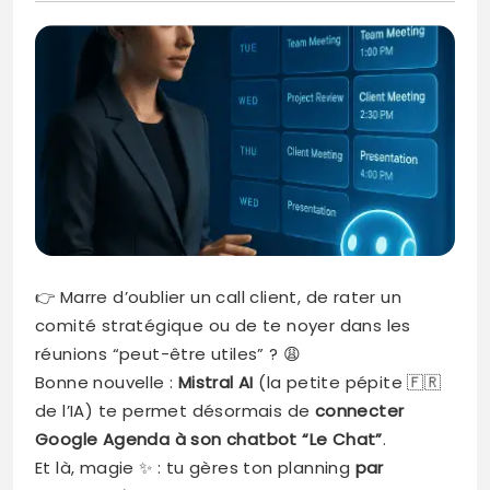
👉 Marre d’oublier un call client, de rater un
comité stratégique ou de te noyer dans les
réunions “peut-être utiles” ? 😩
Bonne nouvelle :
Mistral AI
(la petite pépite 🇫🇷
de l’IA) te permet désormais de
connecter
Google Agenda à son chatbot “Le Chat”
.
Et là, magie ✨ : tu gères ton planning
par