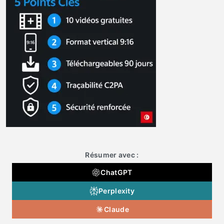
Résumer avec :
ChatGPT
Perplexity
Claude