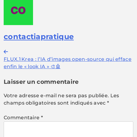
contactiapratique
Navigation
FLUX.1 Krea : l’IA d’images open-source qui efface
de
enfin le « look IA » 🎨🤖
l’article
Laisser un commentaire
Votre adresse e-mail ne sera pas publiée.
Les
champs obligatoires sont indiqués avec
*
Commentaire
*