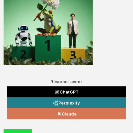
Résumer avec :
ChatGPT
Perplexity
Claude