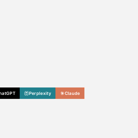
hatGPT
Perplexity
Claude