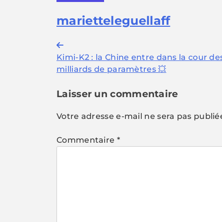
marietteleguellaff
Navigation
Kimi-K2 : la Chine entre dans la cour de
de
milliards de paramètres 💥
l’article
Laisser un commentaire
Votre adresse e-mail ne sera pas publié
Commentaire
*