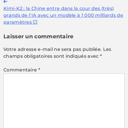
Navigation
Kimi-K2 : la Chine entre dans la cour des (très)
de
grands de l’IA avec un modèle à 1 000 milliards de
l’article
paramètres 💥
Laisser un commentaire
Votre adresse e-mail ne sera pas publiée.
Les
champs obligatoires sont indiqués avec
*
Commentaire
*