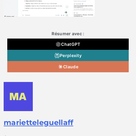
Résumer avec :
ChatGPT
Perplexity
Claude
marietteleguellaff