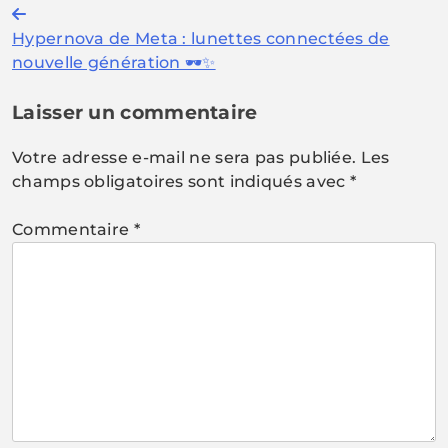
Navigation
Hypernova de Meta : lunettes connectées de
de
nouvelle génération 🕶️✨
l’article
Laisser un commentaire
Votre adresse e-mail ne sera pas publiée.
Les
champs obligatoires sont indiqués avec
*
Commentaire
*