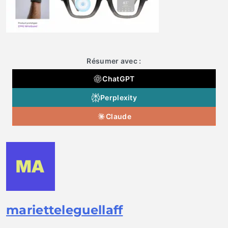
Résumer avec :
ChatGPT
Perplexity
Claude
marietteleguellaff