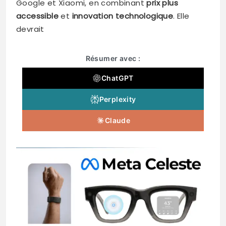
Google et Xiaomi, en combinant
prix plus
accessible
et
innovation technologique
. Elle
devrait
Résumer avec :
ChatGPT
Perplexity
Claude