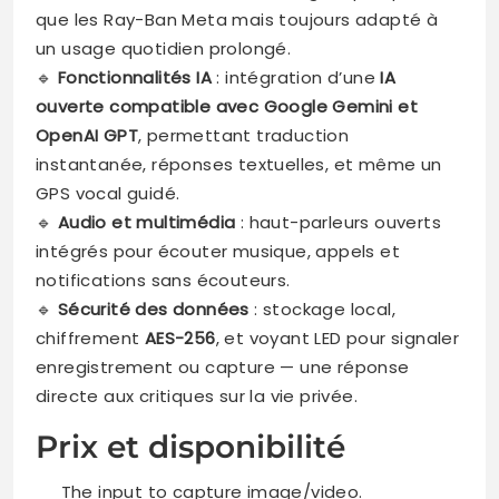
que les Ray-Ban Meta mais toujours adapté à
un usage quotidien prolongé.
🔹
Fonctionnalités IA
: intégration d’une
IA
ouverte compatible avec Google Gemini et
OpenAI GPT
, permettant traduction
instantanée, réponses textuelles, et même un
GPS vocal guidé.
🔹
Audio et multimédia
: haut-parleurs ouverts
intégrés pour écouter musique, appels et
notifications sans écouteurs.
🔹
Sécurité des données
: stockage local,
chiffrement
AES-256
, et voyant LED pour signaler
enregistrement ou capture — une réponse
directe aux critiques sur la vie privée.
Prix et disponibilité
The input to capture image/video.