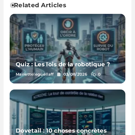
Related Articles
Quiz : Les lois de la robotique ?
Marietteleguellaff
03/08/2026
0
Dovetail : 10 choses concrètes