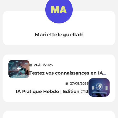
Marietteleguellaff
26/08/2025
Testez vos connaissances en IA
générative : quiz 20 questions
27/08/2025
IA Pratique Hebdo | Edition #13