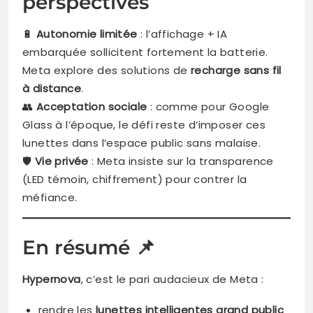
perspectives
🔋
Autonomie limitée
: l’affichage + IA
embarquée sollicitent fortement la batterie.
Meta explore des solutions de
recharge sans fil
à distance
.
👥
Acceptation sociale
: comme pour Google
Glass à l’époque, le défi reste d’imposer ces
lunettes dans l’espace public sans malaise.
🛡️
Vie privée
: Meta insiste sur la transparence
(LED témoin, chiffrement) pour contrer la
méfiance.
En résumé 📌
Hypernova
, c’est le pari audacieux de Meta :
rendre les
lunettes intelligentes grand public