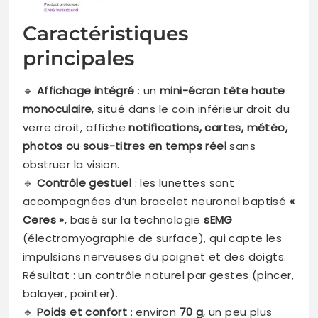
Caractéristiques
principales
🔹
Affichage intégré
: un
mini-écran tête haute
monoculaire
, situé dans le coin inférieur droit du
verre droit, affiche
notifications, cartes, météo,
photos ou sous-titres en temps réel
sans
obstruer la vision.
🔹
Contrôle gestuel
: les lunettes sont
accompagnées d’un bracelet neuronal baptisé
«
Ceres »
, basé sur la technologie
sEMG
(électromyographie de surface), qui capte les
impulsions nerveuses du poignet et des doigts.
Résultat : un contrôle naturel par gestes (pincer,
balayer, pointer).
🔹
Poids et confort
: environ
70 g
, un peu plus