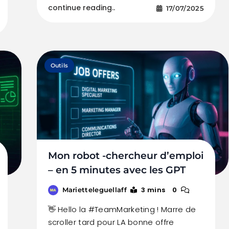
continue reading..
17/07/2025
Outils
Mon robot -chercheur d’emploi
– en 5 minutes avec les GPT
3 mins
0
Marietteleguellaff
👋 Hello la #TeamMarketing ! Marre de
scroller tard pour LA bonne offre