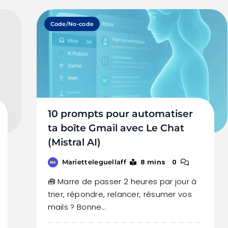
Code/No-code
10 prompts pour automatiser
ta boîte Gmail avec Le Chat
(Mistral AI)
8 mins
0
Marietteleguellaff
🧰 Marre de passer 2 heures par jour à
trier, répondre, relancer, résumer vos
mails ? Bonne…