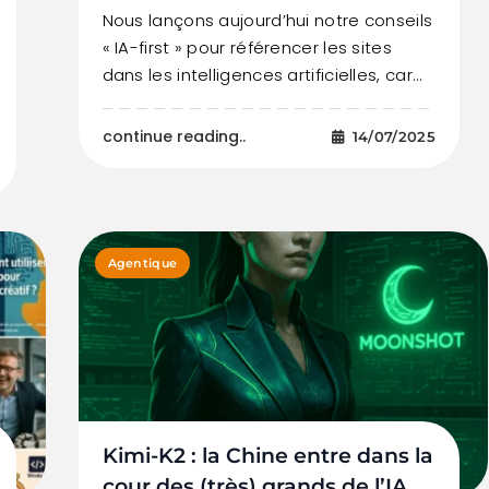
Nous lançons aujourd’hui notre conseils
« IA-first » pour référencer les sites
dans les intelligences artificielles, car…
continue reading..
14/07/2025
Agentique
Kimi-K2 : la Chine entre dans la
cour des (très) grands de l’IA