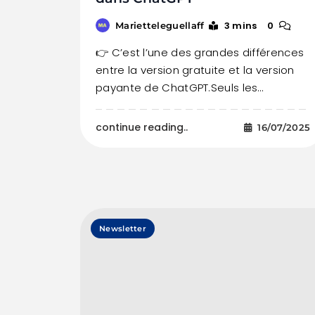
3 mins
0
Marietteleguellaff
👉 C’est l’une des grandes différences
entre la version gratuite et la version
payante de ChatGPT.Seuls les…
continue reading..
16/07/2025
Newsletter