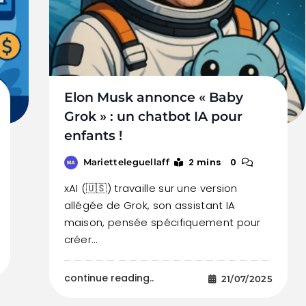
Elon Musk annonce « Baby
Grok » : un chatbot IA pour
enfants !
2 mins
0
Marietteleguellaff
xAI (🇺🇸) travaille sur une version
allégée de Grok, son assistant IA
maison, pensée spécifiquement pour
créer…
continue reading..
21/07/2025