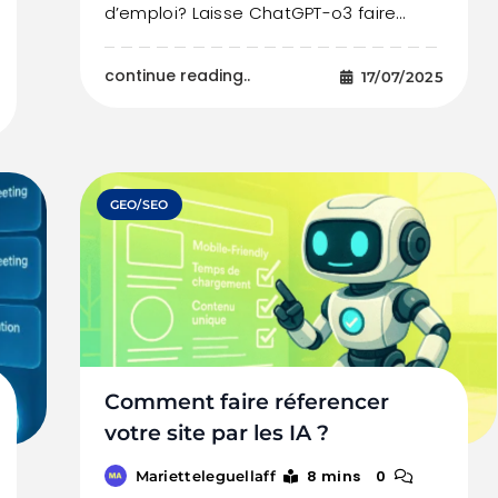
d’emploi? Laisse ChatGPT-o3 faire…
continue reading..
17/07/2025
GEO/SEO
Comment faire réferencer
votre site par les IA ?
8 mins
0
Marietteleguellaff