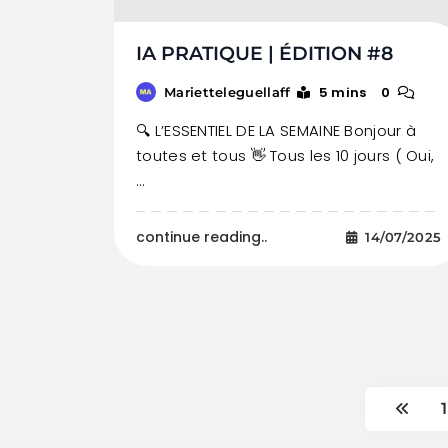
IA PRATIQUE | ÉDITION #8
5 mins
0
Marietteleguellaff
🔍 L’ESSENTIEL DE LA SEMAINE Bonjour à
toutes et tous 👋 Tous les 10 jours ( Oui,
…
continue reading..
14/07/2025
1