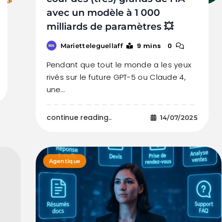
avec un modèle à 1 000
milliards de paramètres 💥
9 mins
0
Marietteleguellaff
Pendant que tout le monde a les yeux
rivés sur le future GPT-5 ou Claude 4,
une…
continue reading..
14/07/2025
Agentique