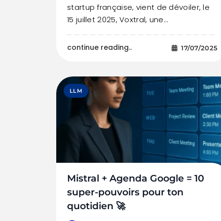
startup française, vient de dévoiler, le
15 juillet 2025, Voxtral, une…
continue reading..
17/07/2025
LLM
Mistral + Agenda Google = 10
super-pouvoirs pour ton
quotidien 🚀