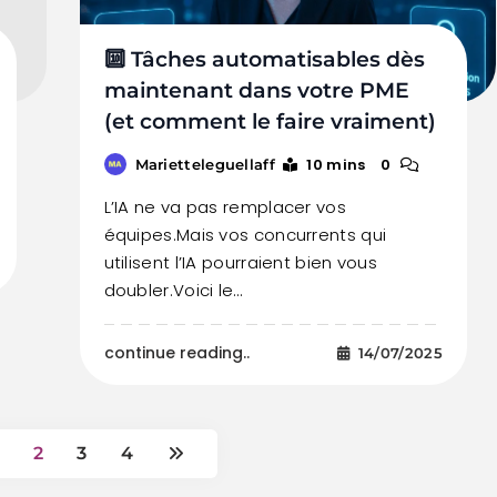
🔟 Tâches automatisables dès
maintenant dans votre PME
(et comment le faire vraiment)
10 mins
0
Marietteleguellaff
L’IA ne va pas remplacer vos
équipes.Mais vos concurrents qui
utilisent l’IA pourraient bien vous
doubler.Voici le…
continue reading..
14/07/2025
2
3
4