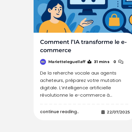
Comment l’IA transforme le e-
commerce
31 mins
0
Marietteleguellaff
De la reherche vocale aux agents
acheteurs, préparez votre mutation
digitale. L’intelligence artificielle
révolutionne le e-commerce à…
continue reading..
22/07/2025