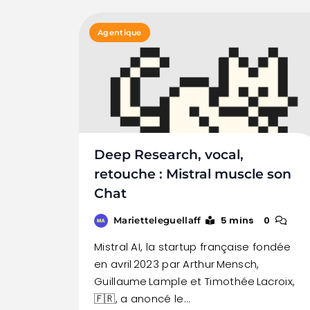
Agentique
Deep Research, vocal,
retouche : Mistral muscle son
Chat
5 mins
0
Marietteleguellaff
Mistral AI, la startup française fondée
en avril 2023 par Arthur Mensch,
Guillaume Lample et Timothée Lacroix,
🇫🇷, a anoncé le…