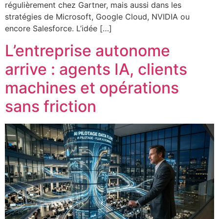
régulièrement chez Gartner, mais aussi dans les
stratégies de Microsoft, Google Cloud, NVIDIA ou
encore Salesforce. L’idée […]
L’entreprise autonome
arrive : agents IA, clients
machines et opérations
sans friction