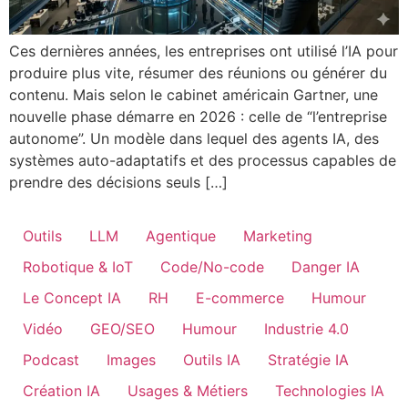
Ces dernières années, les entreprises ont utilisé l’IA pour
produire plus vite, résumer des réunions ou générer du
contenu. Mais selon le cabinet américain Gartner, une
nouvelle phase démarre en 2026 : celle de “l’entreprise
autonome”. Un modèle dans lequel des agents IA, des
systèmes auto-adaptatifs et des processus capables de
prendre des décisions seuls […]
Outils
LLM
Agentique
Marketing
Robotique & IoT
Code/No-code
Danger IA
Le Concept IA
RH
E-commerce
Humour
Vidéo
GEO/SEO
Humour
Industrie 4.0
Podcast
Images
Outils IA
Stratégie IA
Création IA
Usages & Métiers
Technologies IA