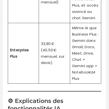
mensuel)
Plus, et accès
avancé au
chat Gemini
Même IA que
Business Plus :
Gemini dans
33,80 €
Gmail, Docs,
Enterprise
(40,50 €
Meet, Drive,
Plus
mensuel, sur
Chat +
devis)
Gemini app +
NotebookLM
Plus
⚙️ Explications des
fonctionnalités IA