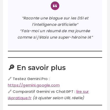
“Raconte une blague sur les DSI et
l’intelligence artificielle”
“Fais-moi un résumé de ma journée
comme si j’étais une super-héroïne IA”
🔎 En savoir plus
🔗 Testez Gemini Pro :
https://gemini.google.com
🔗 Comparatif Gemini vs ChatGPT :
lire sur
IApratique.fr
(à ajuster selon URL réelle)