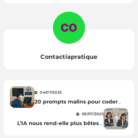
Contactiapratique
04/07/2025
20 prompts malins pour coder
plus vite
08/07/2025
L’IA nous rend-elle plus bêtes ?
Pas si on l’utilise intelligemment.