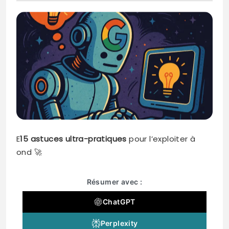
E
15 astuces ultra-pratiques
pour l’exploiter à
ond 🚀
Résumer avec :
ChatGPT
Perplexity