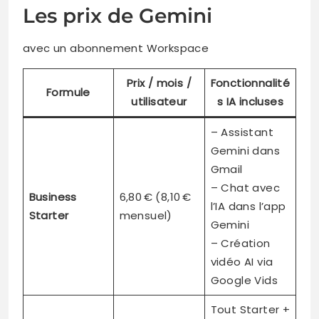
Les prix de Gemini
avec un abonnement Workspace
Prix / mois /
Fonctionnalité
Formule
utilisateur
s IA incluses
– Assistant
Gemini dans
Gmail
– Chat avec
Business
6,80 € (8,10 €
l’IA dans l’app
Starter
mensuel)
Gemini
– Création
vidéo AI via
Google Vids
Tout Starter +