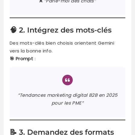
❌
“Parle-moi des chats”
🧠 2. Intégrez des mots-clés
Des mots-clés bien choisis orientent Gemini
vers la bonne info.
🎯 Prompt
:
“Tendances marketing digital B2B en 2025
pour les PME”
📝 3. Demandez des formats