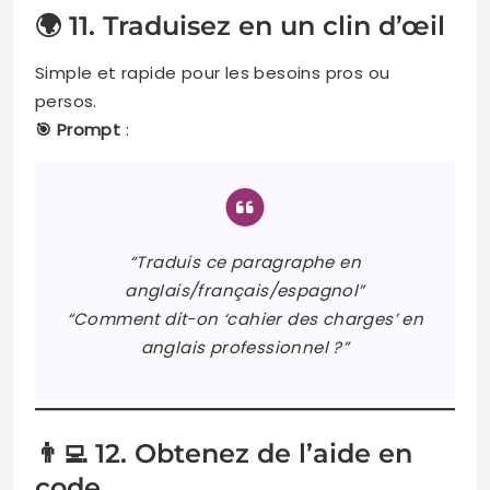
🌍 11. Traduisez en un clin d’œil
Simple et rapide pour les besoins pros ou
persos.
🎯 Prompt
:
“Traduis ce paragraphe en
anglais/français/espagnol”
“Comment dit-on ‘cahier des charges’ en
anglais professionnel ?”
👨‍💻 12. Obtenez de l’aide en
code