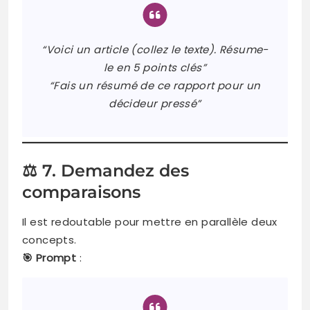
“Voici un article (collez le texte). Résume-
le en 5 points clés”
“Fais un résumé de ce rapport pour un
décideur pressé”
⚖️ 7. Demandez des
comparaisons
Il est redoutable pour mettre en parallèle deux
concepts.
🎯 Prompt
: