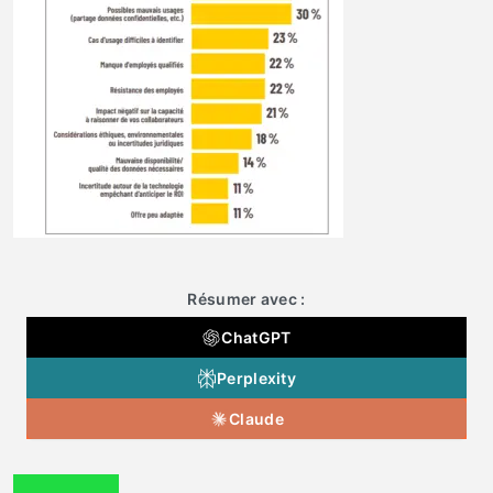
Résumer avec :
ChatGPT
Perplexity
Claude