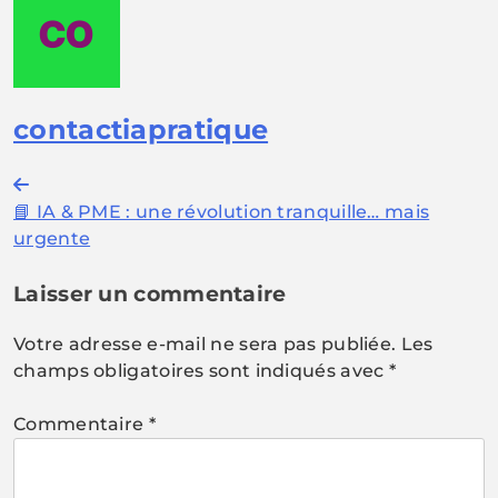
contactiapratique
Navigation
📘 IA & PME : une révolution tranquille… mais
de
urgente
l’article
Laisser un commentaire
Votre adresse e-mail ne sera pas publiée.
Les
champs obligatoires sont indiqués avec
*
Commentaire
*