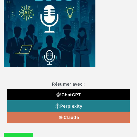
Résumer avec :
ChatGPT
Perplexity
Claude