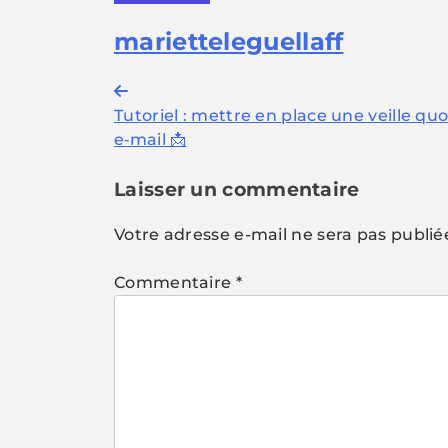
marietteleguellaff
Navigation
Tutoriel : mettre en place une veille q
de
e‑mail 📩
l’article
Laisser un commentaire
Votre adresse e-mail ne sera pas publié
Commentaire
*