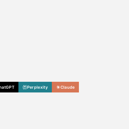
hatGPT
Perplexity
Claude