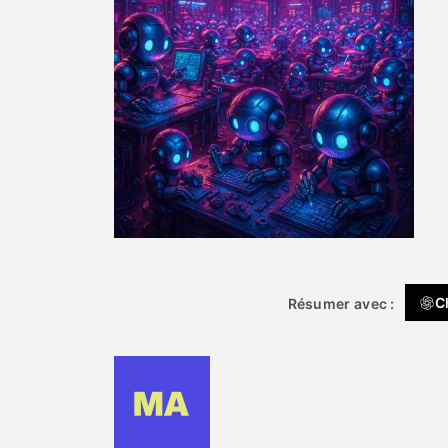
C
Résumer avec :