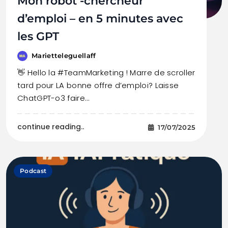
Mon robot -chercheur
d’emploi – en 5 minutes avec
les GPT
Marietteleguellaff
👋 Hello la #TeamMarketing ! Marre de scroller
tard pour LA bonne offre d’emploi? Laisse
ChatGPT-o3 faire…
continue reading..
17/07/2025
Podcast