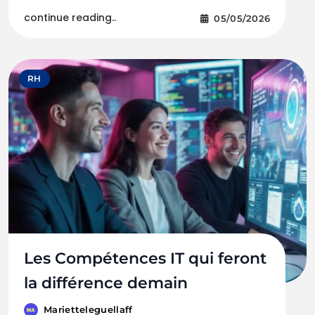
continue reading..
05/05/2026
RH
Les Compétences IT qui feront
la différence demain
Marietteleguellaff