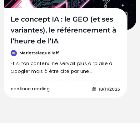
Le concept IA : le GEO (et ses
variantes), le référencement à
l’heure de l’IA
Marietteleguellaff
Et si ton contenu ne servait plus à “plaire à
Google” mais à être cité par une…
continue reading..
18/11/2025