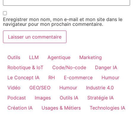
Enregistrer mon nom, mon e-mail et mon site dans le
navigateur pour mon prochain commentaire.
Outils
LLM
Agentique
Marketing
Robotique & IoT
Code/No-code
Danger IA
Le Concept IA
RH
E-commerce
Humour
Vidéo
GEO/SEO
Humour
Industrie 4.0
Podcast
Images
Outils IA
Stratégie IA
Création IA
Usages & Métiers
Technologies IA