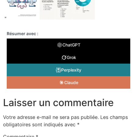
Résumer avec :
ChatGPT
Grok
Perplexity
Claude
Laisser un commentaire
Votre adresse e-mail ne sera pas publiée.
Les champs
obligatoires sont indiqués avec
*
Commentaire
*