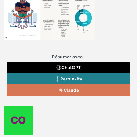
Résumer avec :
ChatGPT
Perplexity
Claude