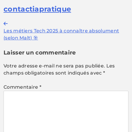
contactiapratique
Navigation
Les métiers Tech 2025 à connaître absolument
de
(selon Malt) 🎯
l’article
Laisser un commentaire
Votre adresse e-mail ne sera pas publiée.
Les
champs obligatoires sont indiqués avec
*
Commentaire
*