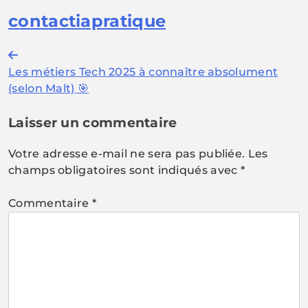
contactiapratique
Navigation
Les métiers Tech 2025 à connaître absolument
de
(selon Malt) 🎯
l’article
Laisser un commentaire
Votre adresse e-mail ne sera pas publiée.
Les
champs obligatoires sont indiqués avec
*
Commentaire
*