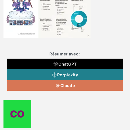
Résumer avec :
ChatGPT
Perplexity
Claude