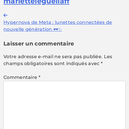
marietteleguellaff
Navigation
Hypernova de Meta : lunettes connectées de
de
nouvelle génération 🕶️✨
l’article
Laisser un commentaire
Votre adresse e-mail ne sera pas publiée.
Les
champs obligatoires sont indiqués avec
*
Commentaire
*