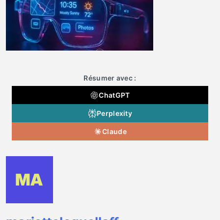
Résumer avec :
ChatGPT
Perplexity
Claude