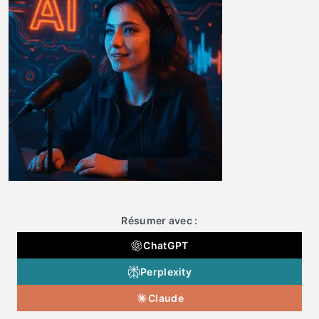
Résumer avec :
ChatGPT
Perplexity
Claude