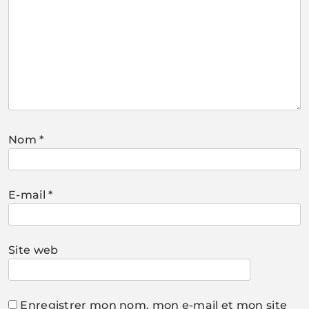
Nom
*
E-mail
*
Site web
Enregistrer mon nom, mon e-mail et mon site