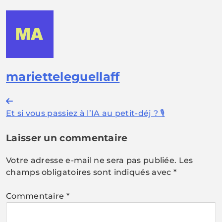
marietteleguellaff
Navigation
Et si vous passiez à l’IA au petit-déj ? 🎙️
de
l’article
Laisser un commentaire
Votre adresse e-mail ne sera pas publiée.
Les
champs obligatoires sont indiqués avec
*
Commentaire
*