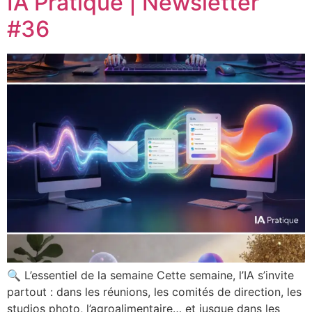
IA Pratique | Newsletter
#36
🔍 L’essentiel de la semaine Cette semaine, l’IA s’invite
partout : dans les réunions, les comités de direction, les
studios photo, l’agroalimentaire… et jusque dans les