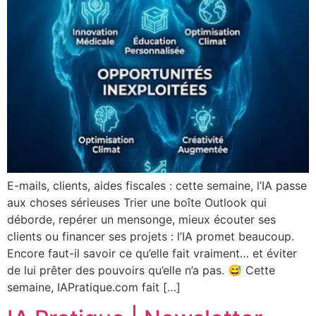
E-mails, clients, aides fiscales : cette semaine, l’IA passe
aux choses sérieuses Trier une boîte Outlook qui
déborde, repérer un mensonge, mieux écouter ses
clients ou financer ses projets : l’IA promet beaucoup.
Encore faut-il savoir ce qu’elle fait vraiment… et éviter
de lui prêter des pouvoirs qu’elle n’a pas. 😅 Cette
semaine, IAPratique.com fait […]