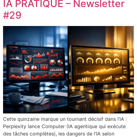
IA PRATIQUE – Newsletter
#29
Cette quinzaine marque un tournant décisif dans l’IA :
Perplexity lance Computer (IA agentique qui exécute
des tâches complètes), les dangers de l’IA selon