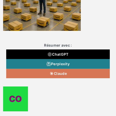
Résumer avec :
ChatGPT
Perplexity
Claude