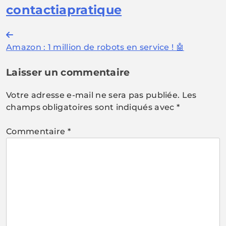
contactiapratique
Navigation
Amazon : 1 million de robots en service ! 🤖
de
l’article
Laisser un commentaire
Votre adresse e-mail ne sera pas publiée.
Les
champs obligatoires sont indiqués avec
*
Commentaire
*