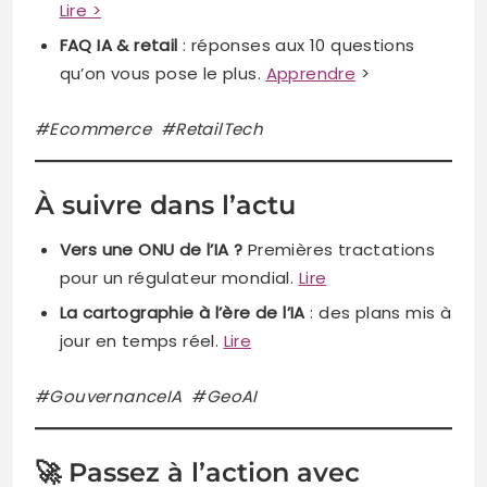
Lire >
FAQ IA & retail
: réponses aux 10 questions
qu’on vous pose le plus.
Apprendre
>
#Ecommerce #RetailTech
À suivre dans l’actu
Vers une ONU de l’IA ?
Premières tractations
pour un régulateur mondial.
Lire
La cartographie à l’ère de l’IA
: des plans mis à
jour en temps réel.
Lire
#GouvernanceIA #GeoAI
🚀 Passez à l’action avec