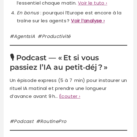
l’essentiel chaque matin.
Voir le tuto ›
En bonus
: pourquoi l’Europe est encore à la
traîne sur les agents ?
Voir l’analyse ›
#AgentsIA #Productivité
🎙️ Podcast — « Et si vous
passiez l’IA au petit‑déj ? »
Un épisode express (5 à 7 min) pour instaurer un
rituel IA matinal et prendre une longueur
d’avance avant 9 h…
Écouter ›
#Podcast #RoutinePro