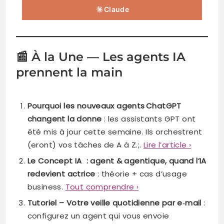
Claude
📰 À la Une — Les agents IA
prennent la main
Pourquoi les nouveaux agents ChatGPT
changent la donne
: les assistants GPT ont
été mis à jour cette semaine. Ils orchestrent
(eront) vos tâches de A à Z.;.
Lire l’article ›
Le Concept IA : agent & agentique, quand l’IA
redevient actrice
: théorie + cas d’usage
business.
Tout comprendre ›
Tutoriel – Votre veille quotidienne par e‑mail
:
configurez un agent qui vous envoie