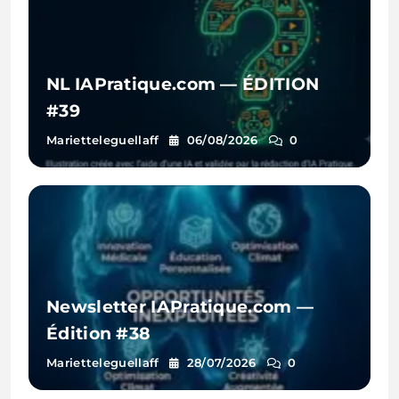
NL IAPratique.com — ÉDITION
#39
Marietteleguellaff
06/08/2026
0
Newsletter IAPratique.com —
Édition #38
Marietteleguellaff
28/07/2026
0