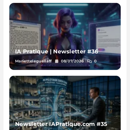
IA Pratique | Newsletter #36
Marietteleguellaff
08/07/2026
0
Newsletter IAPratique.com #35