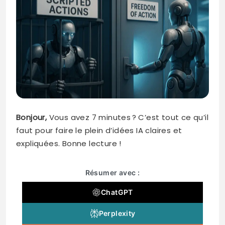
Bonjour,
Vous avez 7 minutes ? C’est tout ce qu’il
faut pour faire le plein d’idées IA claires et
expliquées. Bonne lecture !
Résumer avec :
ChatGPT
Perplexity