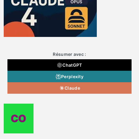
Résumer avec :
ChatGPT
Perplexity
Claude