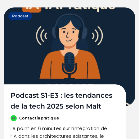
Podcast
Podcast S1-E3 : les tendances
de la tech 2025 selon Malt
Contactiapratique
Le point en 6 minutes sur l’intégration de
l’IA dans les architectures existantes, le