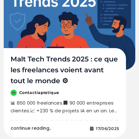
Malt Tech Trends 2025 : ce que
les freelances voient avant
tout le monde ⚙️
Contactiapratique
📊 850 000 freelances.🏢 90 000 entreprises
clientes.📈 +230 % de projets IA en un an. Le…
continue reading..
17/06/2025