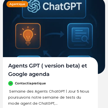
Agentique
Agents GPT ( version beta) et
Google agenda
Contactiapratique
Semaine des Agents ChatGPT | Jour 5 Nous
poursuivons notre semaine de tests du
mode agent de ChatGPT,…