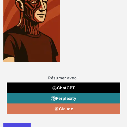
Résumer avec :
ChatGPT
Perplexity
Claude