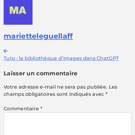
marietteleguellaff
Navigation
Tuto : la bibliothèque d’images dans ChatGPT
de
l’article
Laisser un commentaire
Votre adresse e-mail ne sera pas publiée.
Les
champs obligatoires sont indiqués avec
*
Commentaire
*